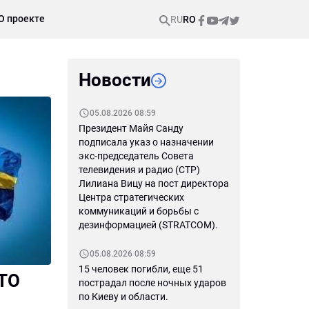
О проекте
RU
RO
Новости
05.08.2026 08:59
Президент Майя Санду
подписала указ о назначении
экс-председатель Совета
телевидения и радио (СТР)
Лилиана Вицу на пост директора
Центра стратегических
коммуникаций и борьбы с
дезинформацией (STRATCOM).
05.08.2026 08:59
15 человек погибли, еще 51
АТО
пострадал после ночных ударов
по Киеву и области.