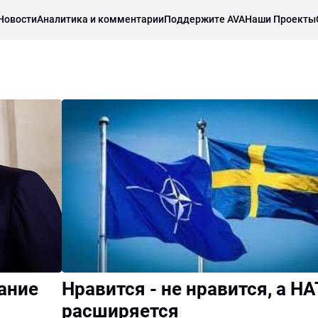
Новости
Аналитика и комментарии
Поддержите AVA
Наши Проекты
ание
Нравится - не нравится, а Н
расширяется