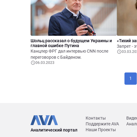
Шольц рассказал о будущем Украины и
«Тихий з
главной ошибке Путина
Запрет - 
Канцлер ФРГ дал интервью CNN после
03.03.20
переговоров с Байденом.
06.03.2023
1
Контакты
Виде
Поддержите AVA
Анал
Наши Проекты
Аналитический портал