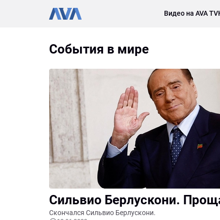
Видео на AVA TV
События в мире
Сильвио Берлускони. Прощ
Скончался Сильвио Берлускони.