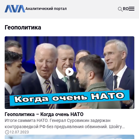
RO
Аналитический портал
Геополитика
Геополитика – Когда очень НАТО
Итоги саммита НАТО. Генерал Суровикин задержан
контрразведкой РФ без предъявления обвинений. Шойгу
12.07.2023
подставил Путина.