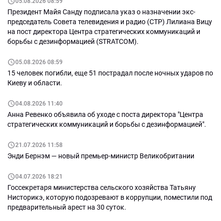
05.08.2026 08:59
Президент Майя Санду подписала указ о назначении экс-
председатель Совета телевидения и радио (СТР) Лилиана Вицу
на пост директора Центра стратегических коммуникаций и
борьбы с дезинформацией (STRATCOM).
05.08.2026 08:59
15 человек погибли, еще 51 пострадал после ночных ударов по
Киеву и области.
04.08.2026 11:40
Анна Ревенко объявила об уходе с поста директора "Центра
стратегических коммуникаций и борьбы с дезинформацией".
21.07.2026 11:58
Энди Бернэм — новый премьер-министр Великобритании
04.07.2026 18:21
Госсекретаря министерства сельского хозяйства Татьяну
Нисторикэ, которую подозревают в коррупции, поместили под
предварительный арест на 30 суток.