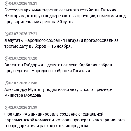
04.07.2026 18:21
Госсекретаря министерства сельского хозяйства Татьяну
Нисторикэ, которую подозревают в коррупции, поместили под
предварительный арест на 30 суток.
03.07.2026 17:21
Депутаты Народного собрания Гагаузии проголосовали за
третью дату выборов — 15 ноября.
03.07.2026 17:20
Валентин Гайдаржи – депутат от села Карбалия избран
председатель Народного собрания Гагаузии.
02.07.2026 21:48
Александру Мунтяну подал в отставку с поста премьер-
министра Молдовы.
02.07.2026 21:39
Фракция PAS инициировала создание специальной
парламентской комиссии, которая проверит, как управляются
госпредприятия и расходуются их средства.