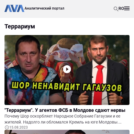
RO
Аналитический портал
Террариум
"Террариум". У агентов ФСБ в Молдове сдают нервы
Почему Шор оскорбляет Народное Собрание Гагаузии и ее
жителей. Надолго ли обломался Кремль на юге Молдовы.
15.08.2023
Ватные СМИ в Молдове открыто выступают за сепаратизм и