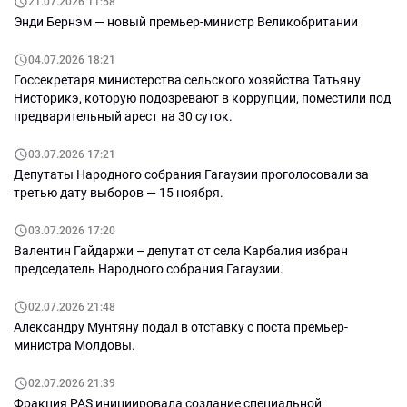
21.07.2026 11:58
Энди Бернэм — новый премьер-министр Великобритании
04.07.2026 18:21
Госсекретаря министерства сельского хозяйства Татьяну
Нисторикэ, которую подозревают в коррупции, поместили под
предварительный арест на 30 суток.
03.07.2026 17:21
Депутаты Народного собрания Гагаузии проголосовали за
третью дату выборов — 15 ноября.
03.07.2026 17:20
Валентин Гайдаржи – депутат от села Карбалия избран
председатель Народного собрания Гагаузии.
02.07.2026 21:48
Александру Мунтяну подал в отставку с поста премьер-
министра Молдовы.
02.07.2026 21:39
Фракция PAS инициировала создание специальной