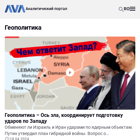
RO
Аналитический портал
Геополитика
Геополитика – Ось зла, координирует подготовку
ударов по Западу
Обменяют ли Израиль и Иран ударами по ядерным объектам.
Путин утвердил план гибридной войны. Вопрос о
18.04.2024
американской помощи может решиться сейчас. В Крыму